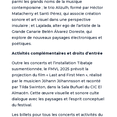
parmi les grands noms de la musique
contemporaine ; le trio Alizulh, formé par Héctor
Matacherry et Santi Pérez, qui associe création
sonore et art visuel dans une perspective
insulaire ; et Lajalada, alter ego de l’artiste de la
Grande Canarie Belén Álvarez Doreste, qui
explore de nouveaux paysages électroniques et
poétiques.
Activités complémentaires et droits d’entrée
Outre les concerts et l’installation Tibataje
susmentionnée, le FMVL 2025 prévoit la
projection du film « Last and First Men », réalisé
par le musicien Jóhann Jóhannsson et raconté
par Tilda Swinton, dans la Sala Buñuel du CIC El
Almacén. Cette œuvre visuelle et sonore culte
dialogue avec les paysages et l’esprit conceptuel
du festival.
Les billets pour tous les concerts et activités du