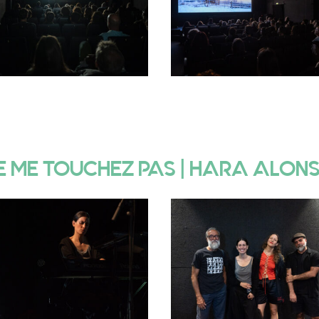
E ME TOUCHEZ PAS | HARA ALON