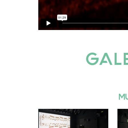
GALE
MU