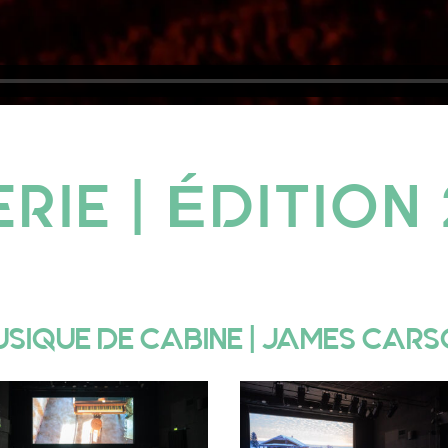
RIE | ÉDITION
SIQUE DE CABINE | JAMES CAR