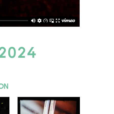
 2024
SON