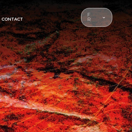
F
CONTACT
R