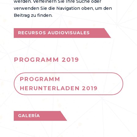
werden. Verfeinern Sie Ihre Suche oder
verwenden Sie die Navigation oben, um den
Beitrag zu finden.
RECURSOS AUDIOVISUALES
PROGRAMM 2019
PROGRAMM
HERUNTERLADEN 2019
GALERÍA