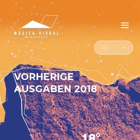
DE
VORHERIGE
AUSGABEN 2018