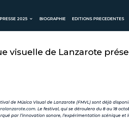
PRESSE 2025
BIOGRAPHIE
EDITIONS PRECEDENTES
que visuelle de Lanzarote pré
stival de Música Visual de Lanzarote (FMVL) sont déjà disponibl
uralanzarote.com.
Le festival, qui se déroulera du 8 au 18 oct
qué par l’innovation sonore, l’expérimentation scénique et l