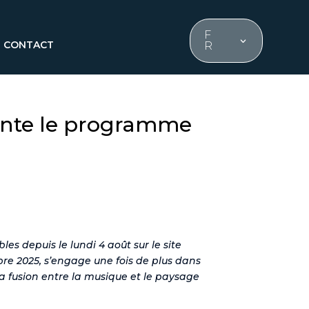
F
CONTACT
R
sente le programme
es depuis le lundi 4 août sur le site
obre 2025, s’engage une fois de plus dans
a fusion entre la musique et le paysage