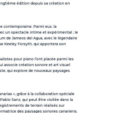
vingtième édition depuis sa création en
e contemporaine. Parmi eux, la
vec un spectacle intime et expérimental ; le
rium de Jameos del Agua, avec le légendaire
que Keeley Forsyth, qui apportera son
listes pour piano l’ont placée parmi les
i associe création sonore et art visuel
reste, qui explore de nouveaux paysages
narias », grâce à la collaboration spéciale
 Pablo Sanz, qui peut être visitée dans la
gistrements de terrain réalisés sur
nsformatrice des paysages sonores canariens.