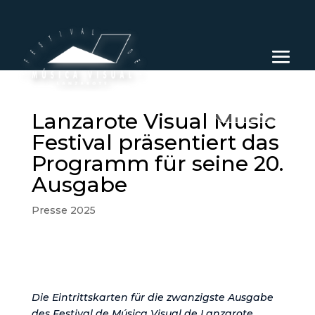
DE
Lanzarote Visual Music
Festival präsentiert das
Programm für seine 20.
Ausgabe
Presse 2025
Die Eintrittskarten für die zwanzigste Ausgabe
des Festival de Música Visual de Lanzarote