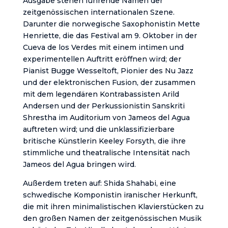
Ausgabe stehen führende Namen der
zeitgenössischen internationalen Szene.
Darunter die norwegische Saxophonistin Mette
Henriette, die das Festival am 9. Oktober in der
Cueva de los Verdes mit einem intimen und
experimentellen Auftritt eröffnen wird; der
Pianist Bugge Wesseltoft, Pionier des Nu Jazz
und der elektronischen Fusion, der zusammen
mit dem legendären Kontrabassisten Arild
Andersen und der Perkussionistin Sanskriti
Shrestha im Auditorium von Jameos del Agua
auftreten wird; und die unklassifizierbare
britische Künstlerin Keeley Forsyth, die ihre
stimmliche und theatralische Intensität nach
Jameos del Agua bringen wird.
Außerdem treten auf: Shida Shahabi, eine
schwedische Komponistin iranischer Herkunft,
die mit ihren minimalistischen Klavierstücken zu
den großen Namen der zeitgenössischen Musik