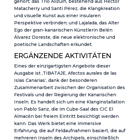
gehört; das Trio Alizulh, bestehend aus Héctor
Matacherry und Santi Pérez, die Klangkreation
und visuelle Kunst aus einer insularen
Perspektive verbinden; und Lajalada, das Alter
Ego der gran-kanarischen Künstlerin Belén
Álvarez Doreste, die neue elektronische und
poetische Landschaften erkundet.
ERGÄNZENDE AKTIVITÄTEN
Eines der einzigartigsten Angebote dieser
Ausgabe ist ‚TIBATAJE, Afectos aurales de las
Islas Canarias‘, dank der besonderen
Zusammenarbeit zwischen der Organisation des
Festivals und der Regierung der Kanarischen
Inseln. Es handelt sich um eine Klanginstallation
von Pablo Sanz, die im Cube-Saal des CIC El
Almacén bei freiem Eintritt besichtigt werden
kann. Das Werk bietet eine immersive
Erfahrung, die auf Feldaufnahmen basiert, die auf
mehreren Inseln des Archipels, einschließlich