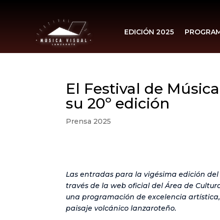
EDICIÓN 2025
PROGRA
El Festival de Músic
su 20º edición
Prensa 2025
Las entradas para la vigésima edición del 
través de la web oficial del Área de Cultu
una programación de excelencia artística,
paisaje volcánico lanzaroteño.