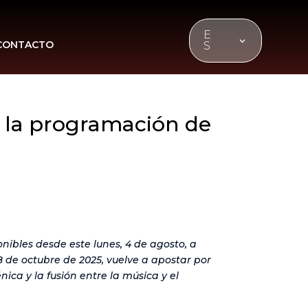
E
CONTACTO
S
a la programación de
nibles desde este lunes, 4 de agosto, a
 18 de octubre de 2025, vuelve a apostar por
ca y la fusión entre la música y el