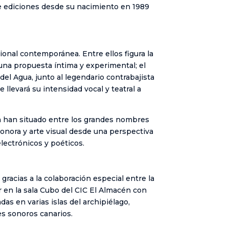
te ediciones desde su nacimiento en 1989
onal contemporánea. Entre ellos figura la
 una propuesta íntima y experimental; el
del Agua, junto al legendario contrabajista
e llevará su intensidad vocal y teatral a
la han situado entre los grandes nombres
sonora y arte visual desde una perspectiva
electrónicos y poéticos.
gracias a la colaboración especial entre la
ar en la sala Cubo del CIC El Almacén con
as en varias islas del archipiélago,
es sonoros canarios.