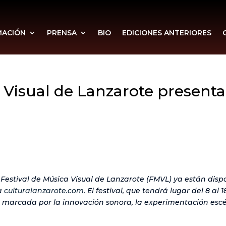
MACIÓN
PRENSA
BIO
EDICIONES ANTERIORES
a Visual de Lanzarote present
Festival de Música Visual de Lanzarote (FMVL) ya están dispo
ra
culturalanzarote.com
. El festival, que tendrá lugar del 8 al
 marcada por la innovación sonora, la experimentación escéni