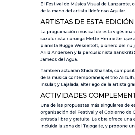
El Festival de Música Visual de Lanzarote,
de la mano del artista Ildefonso Aguilar.
ARTISTAS DE ESTA EDICIÓN
La programación musical de esta vigésima 
saxofonista noruega Mette Henriette, que ab
pianista Bugge Wesseltoft, pionero del nu ja
Arild Andersen y la percusionista Sanskriti S
Jameos del Agua.
También actuarán Shida Shahabi, composito
de la música contemporánea; el trío Alizul
insular; y Lajalada, alter ego de la artista
ACTIVIDADES COMPLEMEN
Una de las propuestas más singulares de esta
organización del Festival y el Gobierno de 
entrada libre y gratuita. La obra ofrece un
incluida la zona del Tajogaite, y propone u