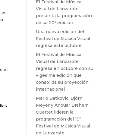
El Festival de Música
Visual de Lanzarote
 es
presenta la programación
co
de su 20º edición
o
Una nueva edición del
Festival de Música Visual
regresa este octubre
El Festival de Música
Visual de Lanzarote
n
regresa en octubre con su
s el
vigésima edición que
consolida su proyección
internacional
Mario Batkovic, Björn
Meyer y Anouar Brahem
días
Quartet lideran la
programación del 19º
Festival de Música Visual
de Lanzarote