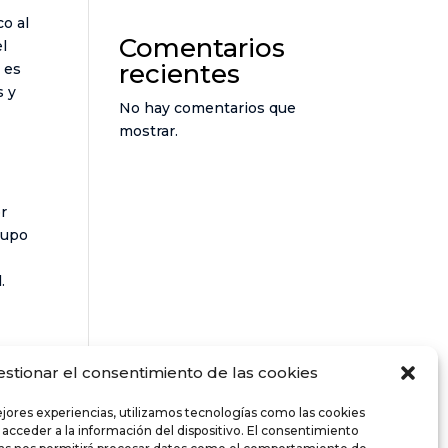
co al
Comentarios
el
recientes
 es
s y
No hay comentarios que
mostrar.
r
rupo
.
estionar el consentimiento de las cookies
 que
ejores experiencias, utilizamos tecnologías como las cookies
 acceder a la información del dispositivo. El consentimiento