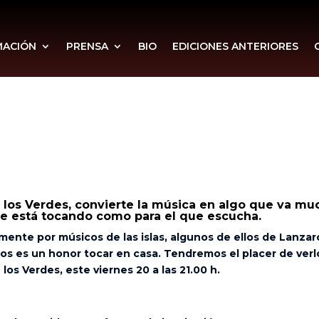
MACIÓN
PRENSA
BIO
EDICIONES ANTERIORES
 los Verdes, convierte la música en algo que va mu
que está tocando como para el que escucha.
ente por músicos de las islas, algunos de ellos de Lanzar
los es un honor tocar en casa. Tendremos el placer de verl
los Verdes, este viernes 20 a las 21.00 h.