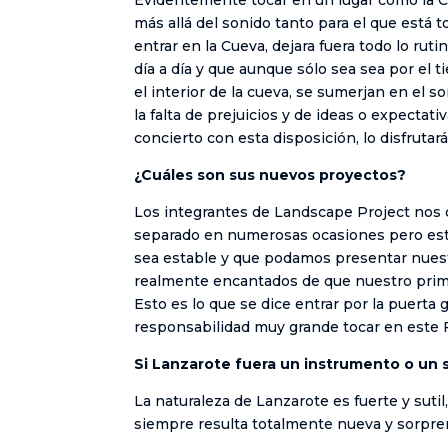
más allá del sonido tanto para el que está 
entrar en la Cueva, dejara fuera todo lo ruti
día a día y que aunque sólo sea sea por e
el interior de la cueva, se sumerjan en el so
la falta de prejuicios y de ideas o expectat
concierto con esta disposición, lo disfruta
¿Cuáles son sus nuevos proyectos?
Los integrantes de Landscape Project nos
separado en numerosas ocasiones pero esta
sea estable y que podamos presentar nuest
realmente encantados de que nuestro prime
Esto es lo que se dice entrar por la puerta
responsabilidad muy grande tocar en este F
Si Lanzarote fuera un instrumento o un so
La naturaleza de Lanzarote es fuerte y sutil
siempre resulta totalmente nueva y sorpre