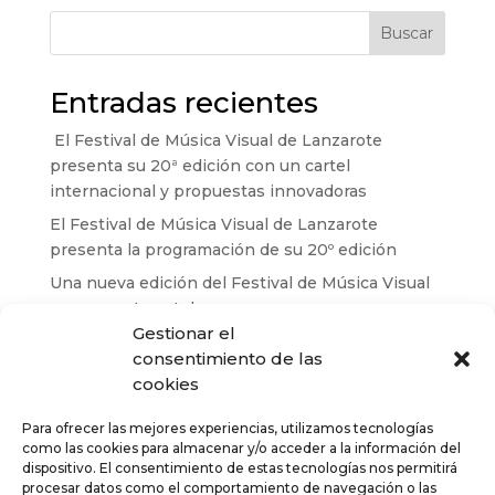
Buscar
Entradas recientes
El Festival de Música Visual de Lanzarote
presenta su 20ª edición con un cartel
internacional y propuestas innovadoras
El Festival de Música Visual de Lanzarote
presenta la programación de su 20º edición
Una nueva edición del Festival de Música Visual
regresa este octubre
Gestionar el
El Festival de Música Visual de Lanzarote regresa
consentimiento de las
en octubre con su vigésima edición que
cookies
consolida su proyección internacional
Mario Batkovic, Björn Meyer y Anouar Brahem
Para ofrecer las mejores experiencias, utilizamos tecnologías
como las cookies para almacenar y/o acceder a la información del
Quartet lideran la programación del 19º Festival
dispositivo. El consentimiento de estas tecnologías nos permitirá
de Música Visual de Lanzarote
procesar datos como el comportamiento de navegación o las