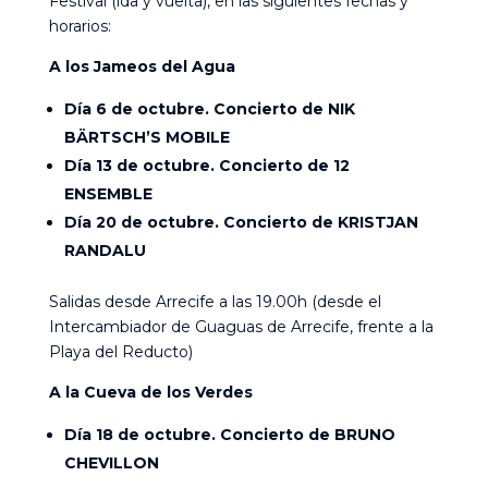
Festival (ida y vuelta), en las siguientes fechas y
horarios:
A los Jameos del Agua
Día 6 de octubre. Concierto de NIK
BÄRTSCH’S MOBILE
Día 13 de octubre. Concierto de 12
ENSEMBLE
Día 20 de octubre. Concierto de KRISTJAN
RANDALU
Salidas desde Arrecife a las 19.00h (desde el
Intercambiador de Guaguas de Arrecife, frente a la
Playa del Reducto)
A la Cueva de los Verdes
Día 18 de octubre. Concierto de BRUNO
CHEVILLON