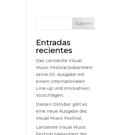
D
KONTAKT
E
Suchen
Entradas
recientes
Das Lanzarote Visual
Music Festival präsentiert
seine 20. Ausgabe mit
einem internationalen
Line-up und innovativen
Vorschlägen.
Diesen Oktober gibt es
eine neue Ausgabe des
Visual Music Festival.
Lanzarote Visual Music
Festival präsentiert das