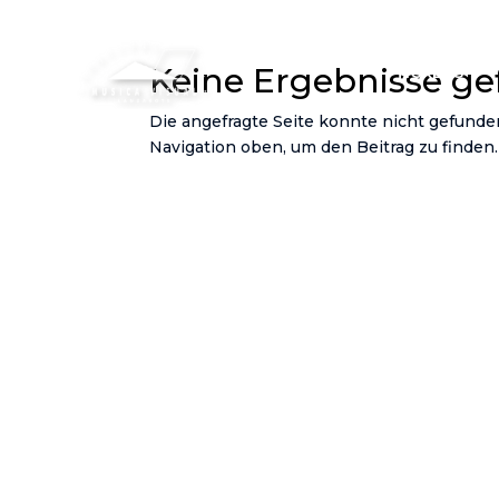
Keine Ergebnisse g
TICKETS
Die angefragte Seite konnte nicht gefunde
Navigation oben, um den Beitrag zu finden.