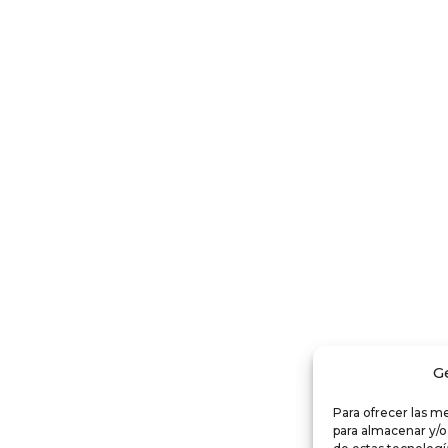
G
Para ofrecer las m
para almacenar y/o