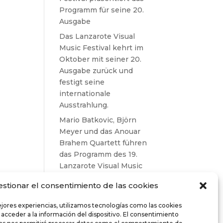
Programm für seine 20.
Ausgabe
Das Lanzarote Visual
Music Festival kehrt im
Oktober mit seiner 20.
Ausgabe zurück und
festigt seine
internationale
Ausstrahlung.
Mario Batkovic, Björn
Meyer und das Anouar
Brahem Quartett führen
das Programm des 19.
Lanzarote Visual Music
Festival an.
estionar el consentimiento de las cookies
Comentarios
ejores experiencias, utilizamos tecnologías como las cookies
recientes
 acceder a la información del dispositivo. El consentimiento