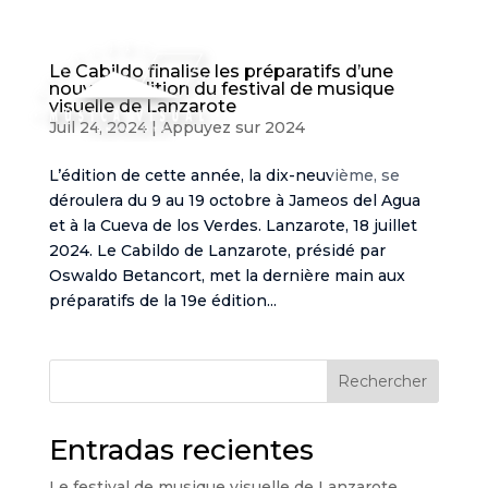
Le Cabildo finalise les préparatifs d’une
nouvelle édition du festival de musique
visuelle de Lanzarote
Juil 24, 2024
|
Appuyez sur 2024
FR
L’édition de cette année, la dix-neuvième, se
déroulera du 9 au 19 octobre à Jameos del Agua
et à la Cueva de los Verdes. Lanzarote, 18 juillet
2024. Le Cabildo de Lanzarote, présidé par
Oswaldo Betancort, met la dernière main aux
préparatifs de la 19e édition...
Rechercher
Entradas recientes
Le festival de musique visuelle de Lanzarote